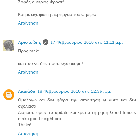
Σοφός ο κύριος Φροστ!
Και με είχε φάει η περιέργεια τόσες μέρες.
Απάντηση
Αριστείδης
17 Φεβρουαρίου 2010 στις 11:11 μ.μ.
Προς mnk:
και πού να δεις πόσα έχω ακόμη!
Απάντηση
Λιακάδα
18 Φεβρουαρίου 2010 στις 12:35 π.μ.
Oμολογω οτι δεν ηξερα την απαντηση γι αυτο και δεν
σχολιασα!
Διαβασα ομως το update και κρατω τη ρηση Good fences
make good neighbors"
Thnks!
Απάντηση