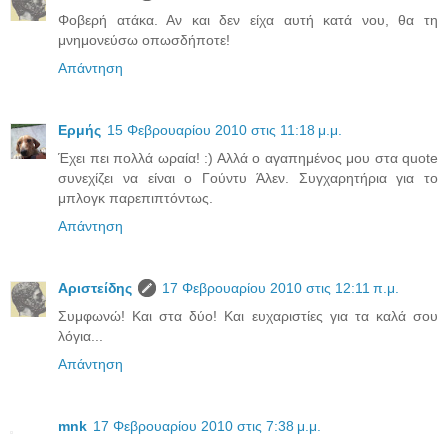
Φοβερή ατάκα. Αν και δεν είχα αυτή κατά νου, θα τη
μνημονεύσω οπωσδήποτε!
Απάντηση
Ερμής
15 Φεβρουαρίου 2010 στις 11:18 μ.μ.
Έχει πει πολλά ωραία! :) Αλλά ο αγαπημένος μου στα quote
συνεχίζει να είναι ο Γούντυ Άλεν. Συγχαρητήρια για το
μπλογκ παρεπιπτόντως.
Απάντηση
Αριστείδης
17 Φεβρουαρίου 2010 στις 12:11 π.μ.
Συμφωνώ! Και στα δύο! Και ευχαριστίες για τα καλά σου
λόγια...
Απάντηση
mnk
17 Φεβρουαρίου 2010 στις 7:38 μ.μ.