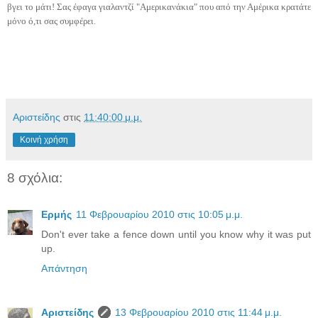
βγει το μάτι! Σας έφαγα γιαλαντζί "Αμερικανάκια" που από την Αμέρικα κρατάτε
μόνο ό,τι σας συμφέρει.
Αριστείδης
στις
11:40:00 μ.μ.
Κοινή χρήση
8 σχόλια:
Ερμής
11 Φεβρουαρίου 2010 στις 10:05 μ.μ.
Don't ever take a fence down until you know why it was put
up.
Απάντηση
Αριστείδης
13 Φεβρουαρίου 2010 στις 11:44 μ.μ.